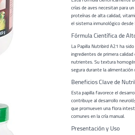
crías de aves necesitan para un
proteínas de alta calidad, vitam
el sistema inmunológico desde l
Fórmula Científica de Al
La Papilla Nutribird A21 ha sido
ingredientes de primera calidad 
nutrientes. Su textura homogén
segura durante la alimentación
Beneficios Clave de Nutri
Esta papilla favorece el desarro
contribuye al desarrollo neurol
que promueven una flora intesti
comunes en la cría manual.
Presentación y Uso