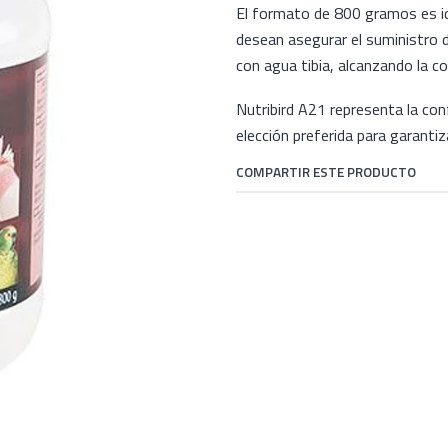
El formato de 800 gramos es id
desean asegurar el suministro du
con agua tibia, alcanzando la c
Nutribird A21 representa la con
elección preferida para garantiza
COMPARTIR ESTE PRODUCTO