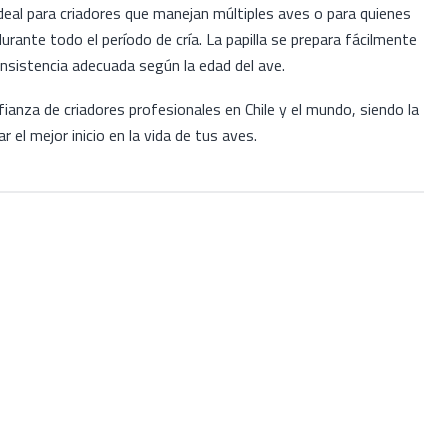
eal para criadores que manejan múltiples aves o para quienes
rante todo el período de cría. La papilla se prepara fácilmente
onsistencia adecuada según la edad del ave.
fianza de criadores profesionales en Chile y el mundo, siendo la
r el mejor inicio en la vida de tus aves.