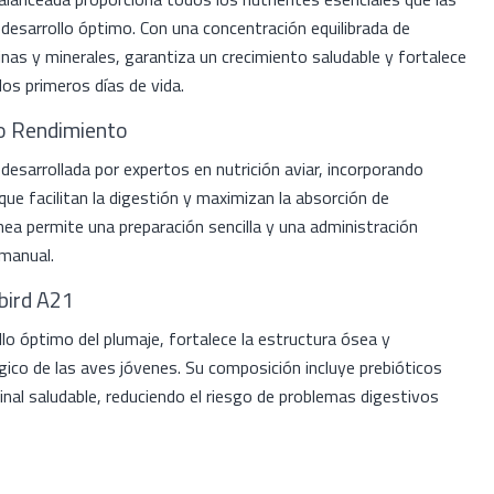
 desarrollo óptimo. Con una concentración equilibrada de
inas y minerales, garantiza un crecimiento saludable y fortalece
os primeros días de vida.
to Rendimiento
 desarrollada por expertos en nutrición aviar, incorporando
que facilitan la digestión y maximizan la absorción de
ea permite una preparación sencilla y una administración
 manual.
bird A21
llo óptimo del plumaje, fortalece la estructura ósea y
ógico de las aves jóvenes. Su composición incluye prebióticos
nal saludable, reduciendo el riesgo de problemas digestivos