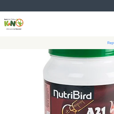
Inicio
Rept