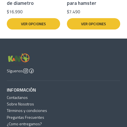
de diametro
para hamster
$16.990
$7.490
VER OPCIONES
VER OPCIONES
Síguenos
INFORMACIÓN
Contactanos
Sobre Nosotros
Términos y condiciones
Preguntas Frecuentes
¿Como entregamos?