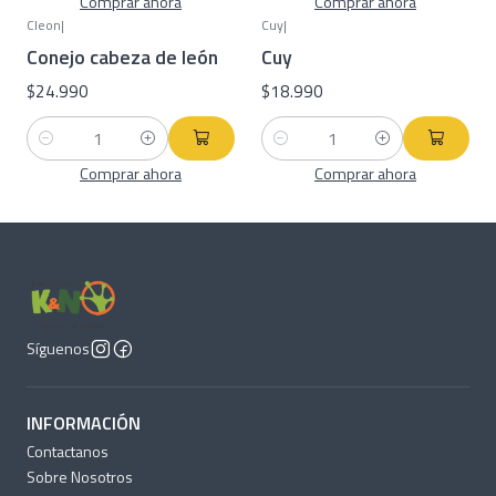
Comprar ahora
Comprar ahora
Cleon
|
Cuy
|
Conejo cabeza de león
Cuy
$24.990
$18.990
Cantidad
Cantidad
Comprar ahora
Comprar ahora
Síguenos
INFORMACIÓN
Contactanos
Sobre Nosotros