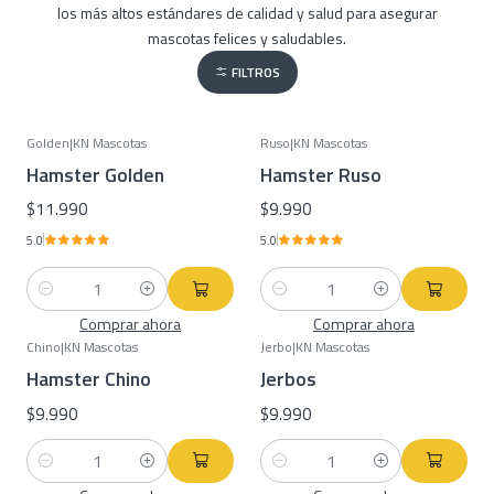
los más altos estándares de calidad y salud para asegurar
mascotas felices y saludables.
FILTROS
Golden
|
KN Mascotas
Ruso
|
KN Mascotas
Hamster Golden
Hamster Ruso
$11.990
$9.990
5.0
5.0
Cantidad
Cantidad
Comprar ahora
Comprar ahora
Chino
|
KN Mascotas
Jerbo
|
KN Mascotas
Hamster Chino
Jerbos
$9.990
$9.990
Cantidad
Cantidad