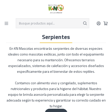
Despacho el mismo día y envío gratis por compras sobre $19.990
Leer más
Inicio
Reptiles
Mascotas Exóticas
Serpientes
Serpientes
En KN Mascotas encontrarás serpientes de diversas especies
ideales como mascotas exóticas, junto con todo el equipamiento
necesario para su mantención. Ofrecemos terrarios
especializados, sistemas de calefacción y accesorios diseñados
específicamente para el bienestar de estos reptiles.
Contamos con alimento vivo y congelado, suplementos
nutricionales y productos para la higiene del hábitat. Nuestro
equipo te brinda asesoría personalizada para elegir la serpiente
adecuada según tu experiencia y garantizar su correcto cuidado en
tu hogar.