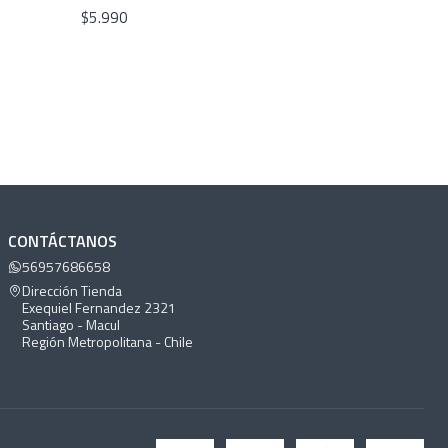
$5.990
CONTÁCTANOS
56957686658
Dirección Tienda
Exequiel Fernandez 2321
Santiago - Macul
Región Metropolitana - Chile