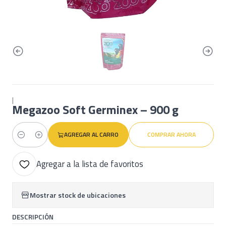
|
Megazoo Soft Germinex – 900 g
AGREGAR AL CARRO
COMPRAR AHORA
Cantidad
Agregar a la lista de favoritos
Mostrar stock de ubicaciones
DESCRIPCIÓN