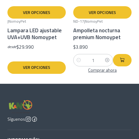
VER OPCIONES
VER OPCIONES
|
NomoyPet
ND-17
|
NomoyPet
Lampara LED ajustable
Ampolleta nocturna
UVA+UVB Nomoypet
premium Nomoypet
$29.990
$3.890
desde
Cantidad
VER OPCIONES
Comprar ahora
Síguenos