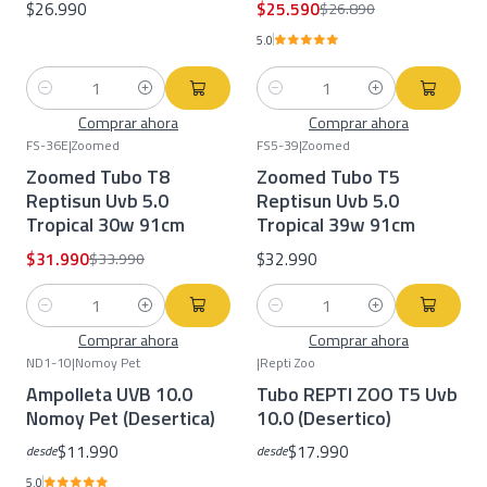
$26.990
$25.590
$26.890
5.0
Cantidad
Cantidad
Comprar ahora
Comprar ahora
FS-36E
|
Zoomed
FS5-39
|
Zoomed
-6%
OFF
Zoomed Tubo T8
Zoomed Tubo T5
Reptisun Uvb 5.0
Reptisun Uvb 5.0
Tropical 30w 91cm
Tropical 39w 91cm
$31.990
$32.990
$33.990
Cantidad
Cantidad
Comprar ahora
Comprar ahora
ND1-10
|
Nomoy Pet
|
Repti Zoo
Ampolleta UVB 10.0
Tubo REPTI ZOO T5 Uvb
Nomoy Pet (Desertica)
10.0 (Desertico)
$11.990
$17.990
desde
desde
5.0