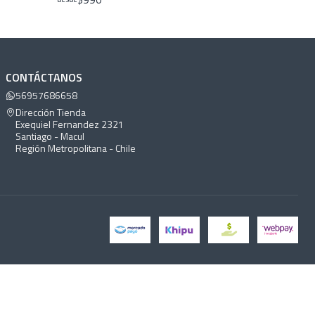
CONTÁCTANOS
56957686658
Dirección Tienda
Exequiel Fernandez 2321
Santiago - Macul
Región Metropolitana - Chile