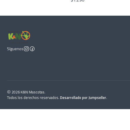
Síguenos
2026 K&N Mascotas.
Todos los derechos reservados.
Desarrollado por Jumpseller
.