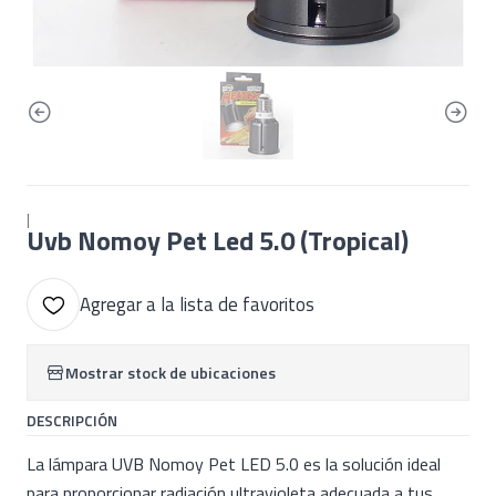
|
Uvb Nomoy Pet Led 5.0 (Tropical)
Agregar a la lista de favoritos
Mostrar stock de ubicaciones
DESCRIPCIÓN
La lámpara UVB Nomoy Pet LED 5.0 es la solución ideal
para proporcionar radiación ultravioleta adecuada a tus