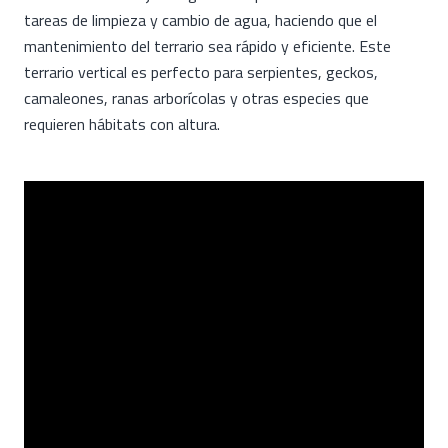
tareas de limpieza y cambio de agua, haciendo que el
mantenimiento del terrario sea rápido y eficiente. Este
terrario vertical es perfecto para serpientes, geckos,
camaleones, ranas arborícolas y otras especies que
requieren hábitats con altura.