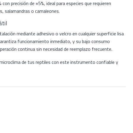
 con precisión de ±5%, ideal para especies que requieren
, salamandras o camaleones.
til
alación mediante adhesivo o velcro en cualquier superficie lisa
da garantiza funcionamiento inmediato, y su bajo consumo
eración continua sin necesidad de reemplazo frecuente.
microclima de tus reptiles con este instrumento confiable y