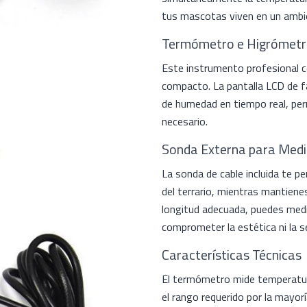
tus mascotas viven en un ambi
Termómetro e Higrómetro 
Este instrumento profesional c
compacto. La pantalla LCD de f
de humedad en tiempo real, per
necesario.
Sonda Externa para Medi
La sonda de cable incluida te p
del terrario, mientras mantienes 
longitud adecuada, puedes medir
comprometer la estética ni la s
Características Técnicas
El termómetro mide temperatur
el rango requerido por la mayorí