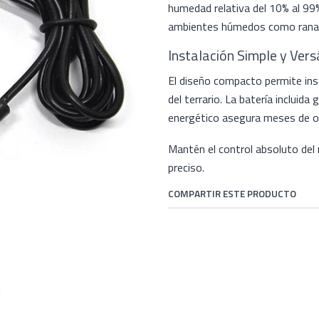
humedad relativa del 10% al 99%
ambientes húmedos como ranas
Instalación Simple y Versá
El diseño compacto permite inst
del terrario. La batería inclui
energético asegura meses de op
Mantén el control absoluto del 
preciso.
COMPARTIR ESTE PRODUCTO