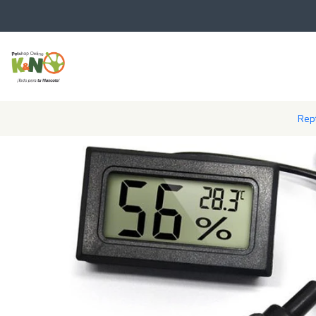
Inicio
Reptiles
Accesorios para Mascotas E
Rept