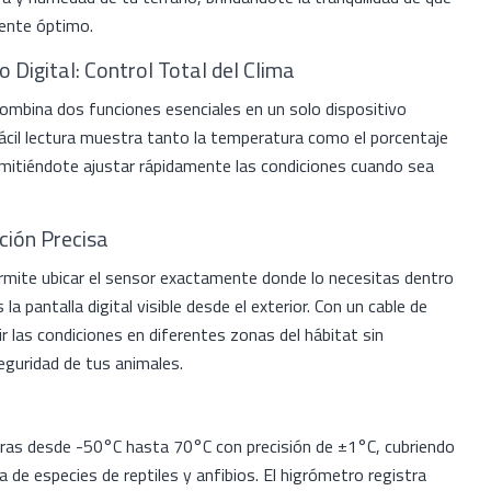
ente óptimo.
Digital: Control Total del Clima
ombina dos funciones esenciales en un solo dispositivo
ácil lectura muestra tanto la temperatura como el porcentaje
mitiéndote ajustar rápidamente las condiciones cuando sea
ción Precisa
ermite ubicar el sensor exactamente donde lo necesitas dentro
la pantalla digital visible desde el exterior. Con un cable de
 las condiciones en diferentes zonas del hábitat sin
eguridad de tus animales.
as desde -50°C hasta 70°C con precisión de ±1°C, cubriendo
a de especies de reptiles y anfibios. El higrómetro registra