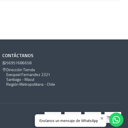
CONTÁCTANOS
56957686658
Dirección Tienda
Exequiel Fernandez 2321
Santiago - Macul
Región Metropolitana - Chile
Envíanos un mensaje de WhatsApp