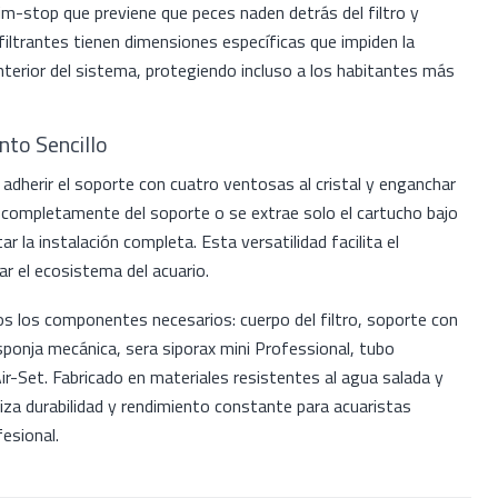
im-stop que previene que peces naden detrás del filtro y
iltrantes tienen dimensiones específicas que impiden la
terior del sistema, protegiendo incluso a los habitantes más
nto Sencillo
adherir el soporte con cuatro ventosas al cristal y enganchar
ira completamente del soporte o se extrae solo el cartucho bajo
 la instalación completa. Esta versatilidad facilita el
ar el ecosistema del acuario.
os los componentes necesarios: cuerpo del filtro, soporte con
sponja mecánica, sera siporax mini Professional, tubo
Air-Set. Fabricado en materiales resistentes al agua salada y
tiza durabilidad y rendimiento constante para acuaristas
esional.