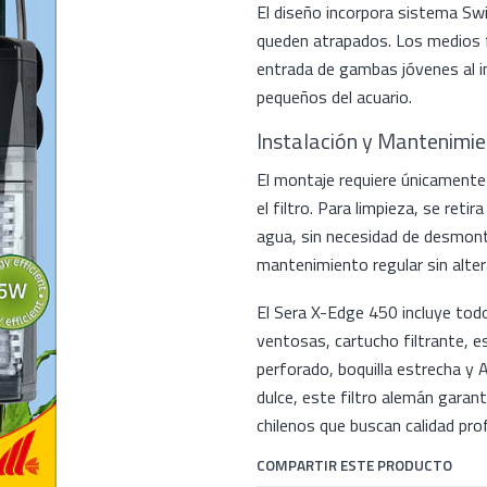
El diseño incorpora sistema Sw
queden atrapados. Los medios f
entrada de gambas jóvenes al in
pequeños del acuario.
Instalación y Mantenimie
El montaje requiere únicamente 
el filtro. Para limpieza, se ret
agua, sin necesidad de desmontar
mantenimiento regular sin alter
El Sera X-Edge 450 incluye tod
ventosas, cartucho filtrante, e
perforado, boquilla estrecha y 
dulce, este filtro alemán garan
chilenos que buscan calidad prof
COMPARTIR ESTE PRODUCTO