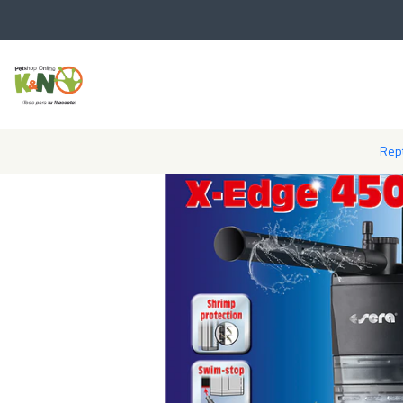
Inicio
Acuarios
Rept