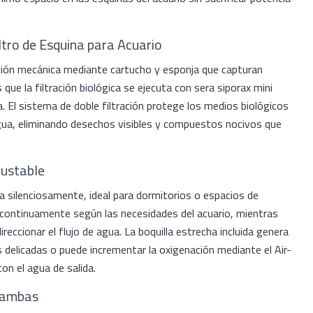
ltro de Esquina para Acuario
tración mecánica mediante cartucho y esponja que capturan
 que la filtración biológica se ejecuta con sera siporax mini
a. El sistema de doble filtración protege los medios biológicos
agua, eliminando desechos visibles y compuestos nocivos que
justable
 silenciosamente, ideal para dormitorios o espacios de
la continuamente según las necesidades del acuario, mientras
reccionar el flujo de agua. La boquilla estrecha incluida genera
 delicadas o puede incrementar la oxigenación mediante el Air-
on el agua de salida.
Gambas