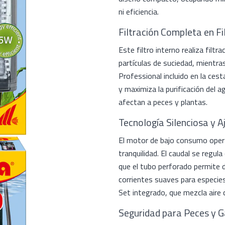
ni eficiencia.
Filtración Completa en Fi
Este filtro interno realiza fil
partículas de suciedad, mientras
Professional incluido en la cest
y maximiza la purificación del 
afectan a peces y plantas.
Tecnología Silenciosa y A
El motor de bajo consumo opera
tranquilidad. El caudal se regu
que el tubo perforado permite di
corrientes suaves para especies
Set integrado, que mezcla aire c
Seguridad para Peces y 