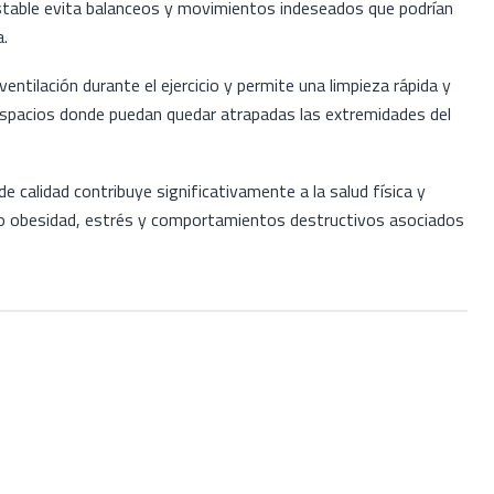
estable evita balanceos y movimientos indeseados que podrían
a.
 ventilación durante el ejercicio y permite una limpieza rápida y
 espacios donde puedan quedar atrapadas las extremidades del
 de calidad contribuye significativamente a la salud física y
do obesidad, estrés y comportamientos destructivos asociados