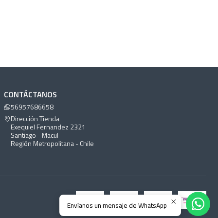
CONTÁCTANOS
56957686658
Dirección Tienda
Exequiel Fernandez 2321
Santiago - Macul
Región Metropolitana - Chile
Envíanos un mensaje de WhatsApp