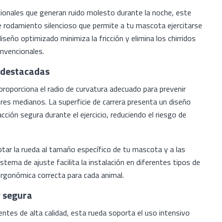
icionales que generan ruido molesto durante la noche, este
 rodamiento silencioso que permite a tu mascota ejercitarse
diseño optimizado minimiza la fricción y elimina los chirridos
onvencionales.
s destacadas
roporciona el radio de curvatura adecuado para prevenir
es medianos. La superficie de carrera presenta un diseño
cción segura durante el ejercicio, reduciendo el riesgo de
ptar la rueda al tamaño específico de tu mascota y a las
stema de ajuste facilita la instalación en diferentes tipos de
ergonómica correcta para cada animal.
y segura
entes de alta calidad, esta rueda soporta el uso intensivo