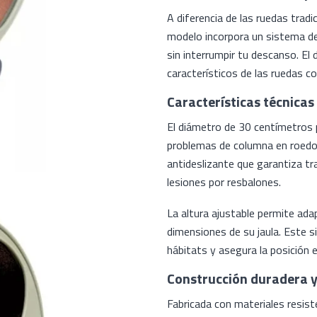
A diferencia de las ruedas trad
modelo incorpora un sistema de
sin interrumpir tu descanso. El 
característicos de las ruedas c
Características técnica
El diámetro de 30 centímetros p
problemas de columna en roedor
antideslizante que garantiza tra
lesiones por resbalones.
La altura ajustable permite ada
dimensiones de su jaula. Este si
hábitats y asegura la posición 
Construcción duradera 
Fabricada con materiales resist