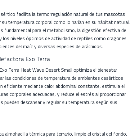
esértico facilita la termorregulación natural de tus mascotas
r su temperatura corporal como lo harían en su hábitat natural.
s fundamental para el metabolismo, la digestión efectiva de
 y los niveles óptimos de actividad de reptiles como dragones
ientes del maíz y diversas especies de arácnidos.
alefactora Exo Terra
 Exo Terra Heat Wave Desert Small optimiza el bienestar
icar las condiciones de temperatura de ambientes desérticos
n eficiente mediante calor abdominal constante, estimula el
as corporales adecuadas, y reduce el estrés al proporcionar
es pueden descansar y regular su temperatura según sus
 almohadilla térmica para terrario, limpie el cristal del fondo,