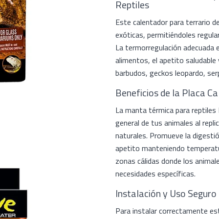
Reptiles
Este calentador para terrario d
exóticas, permitiéndoles regula
La termorregulación adecuada e
alimentos, el apetito saludable
barbudos, geckos leopardo, serp
Beneficios de la Placa C
La manta térmica para reptiles
general de tus animales al repl
naturales. Promueve la digestió
apetito manteniendo temperatur
zonas cálidas donde los animal
necesidades específicas.
Instalación y Uso Seguro
Para instalar correctamente esta