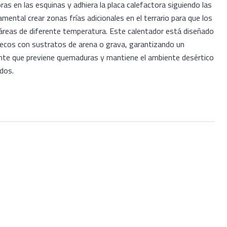
ras en las esquinas y adhiera la placa calefactora siguiendo las
amental crear zonas frías adicionales en el terrario para que los
áreas de diferente temperatura. Este calentador está diseñado
secos con sustratos de arena o grava, garantizando un
nte que previene quemaduras y mantiene el ambiente desértico
idos.