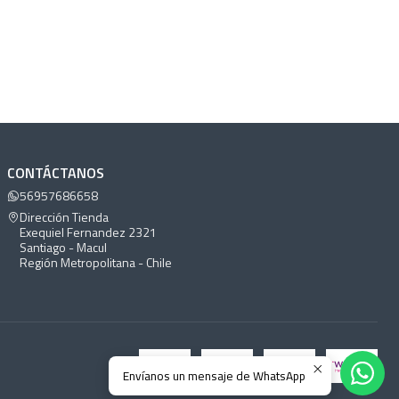
CONTÁCTANOS
56957686658
Dirección Tienda
Exequiel Fernandez 2321
Santiago - Macul
Región Metropolitana - Chile
Envíanos un mensaje de WhatsApp