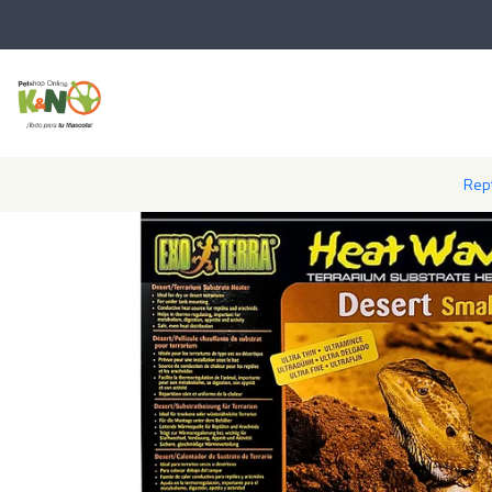
Inicio
Reptiles
Rept