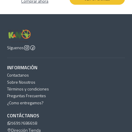
Comprar ahora
Síguenos
INFORMACIÓN
Contactanos
Sobre Nosotros
Términos y condiciones
Preguntas Frecuentes
¿Como entregamos?
CONTÁCTANOS
56957686658
Dirección Tienda