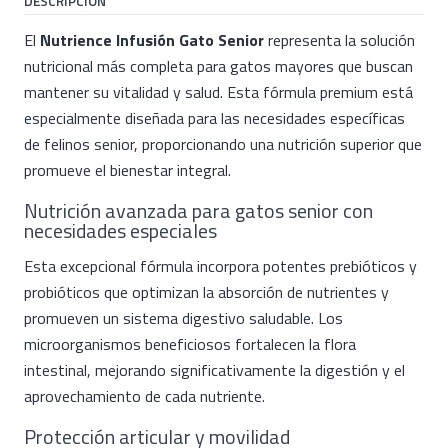
DESCRIPCIÓN
El
Nutrience Infusión Gato Senior
representa la solución
nutricional más completa para gatos mayores que buscan
mantener su vitalidad y salud. Esta fórmula premium está
especialmente diseñada para las necesidades específicas
de felinos senior, proporcionando una nutrición superior que
promueve el bienestar integral.
Nutrición avanzada para gatos senior con
necesidades especiales
Esta excepcional fórmula incorpora potentes prebióticos y
probióticos que optimizan la absorción de nutrientes y
promueven un sistema digestivo saludable. Los
microorganismos beneficiosos fortalecen la flora
intestinal, mejorando significativamente la digestión y el
aprovechamiento de cada nutriente.
Protección articular y movilidad