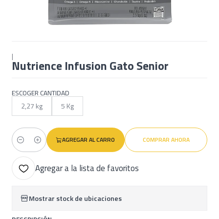
|
Nutrience Infusion Gato Senior
ESCOGER CANTIDAD
2,27 kg
5 Kg
AGREGAR AL CARRO
COMPRAR AHORA
Cantidad
Agregar a la lista de favoritos
Mostrar stock de ubicaciones