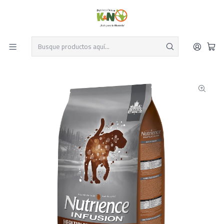
Despacho el mismo día y envío gratis por compras sobre $19.990
Leer más
Inicio
Perros y Gatos
Productos para Perros
Alimentos para Perros
Nutrience infusion dog Senior 10 kg