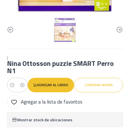
|
Nina Ottosson puzzle SMART Perro
N1
AGREGAR AL CARRO
COMPRAR AHORA
Cantidad
Agregar a la lista de favoritos
Mostrar stock de ubicaciones