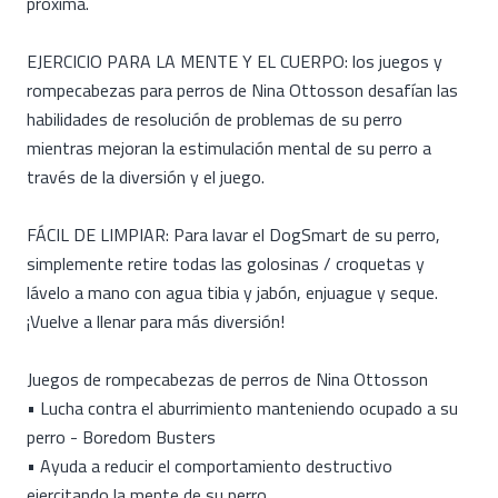
próxima.
EJERCICIO PARA LA MENTE Y EL CUERPO: los juegos y
rompecabezas para perros de Nina Ottosson desafían las
habilidades de resolución de problemas de su perro
mientras mejoran la estimulación mental de su perro a
través de la diversión y el juego.
FÁCIL DE LIMPIAR: Para lavar el DogSmart de su perro,
simplemente retire todas las golosinas / croquetas y
lávelo a mano con agua tibia y jabón, enjuague y seque.
¡Vuelve a llenar para más diversión!
Juegos de rompecabezas de perros de Nina Ottosson
• Lucha contra el aburrimiento manteniendo ocupado a su
perro - Boredom Busters
• Ayuda a reducir el comportamiento destructivo
ejercitando la mente de su perro.