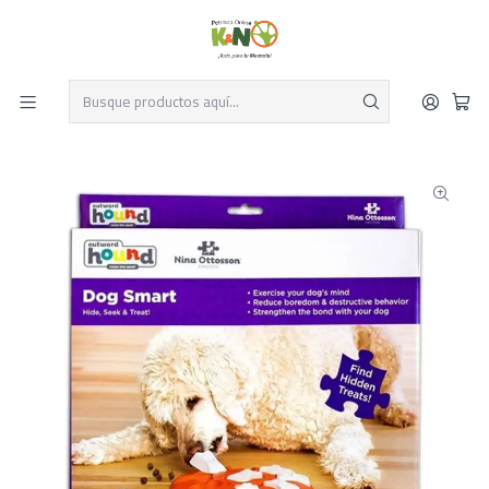
Despacho el mismo día y envío gratis por compras sobre $19.990
Leer más
Inicio
Perros y Gatos
Productos para Perros
Juguetes para Perros
Nina Ottosson puzzle SMART Perro N1