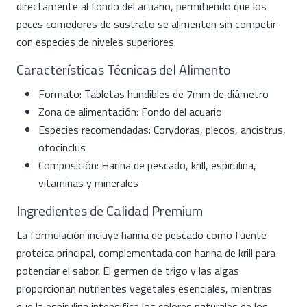
directamente al fondo del acuario, permitiendo que los
peces comedores de sustrato se alimenten sin competir
con especies de niveles superiores.
Características Técnicas del Alimento
Formato: Tabletas hundibles de 7mm de diámetro
Zona de alimentación: Fondo del acuario
Especies recomendadas: Corydoras, plecos, ancistrus,
otocinclus
Composición: Harina de pescado, krill, espirulina,
vitaminas y minerales
Ingredientes de Calidad Premium
La formulación incluye harina de pescado como fuente
proteica principal, complementada con harina de krill para
potenciar el sabor. El germen de trigo y las algas
proporcionan nutrientes vegetales esenciales, mientras
que la espirulina intensifica los colores naturales de los