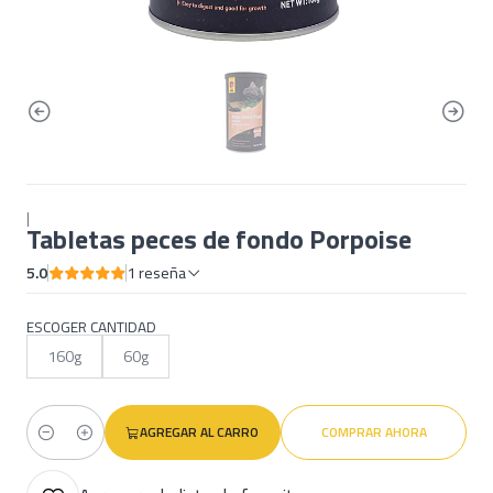
|
Tabletas peces de fondo Porpoise
5.0
1 reseña
ESCOGER CANTIDAD
160g
60g
AGREGAR AL CARRO
COMPRAR AHORA
Cantidad