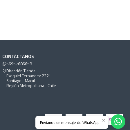
CONTÁCTANOS
56957686658
Dirección Tienda
Exequiel Fernandez 2321
Santiago - Macul
Región Metropolitana - Chile
Envíanos un mensaje de WhatsApp