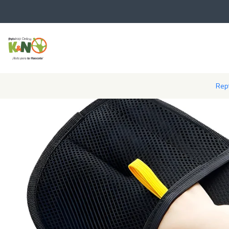
Inicio
Per
Rept