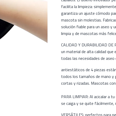
facilita la limpieza: simplemente
garantiza un ajuste cómodo par
mascota sin molestias. Fabrica
solución fiable para un aseo y 
limpia y de mascotas más felic
CALIDAD Y DURABILIDAD DE PR
un material de alta calidad que
todas las necesidades de aseo
antiestáticos de 4 piezas está
todos los tamaños de mano y ga
cortas y rizadas. Mascotas con pe
PARA LIMPIAR: Al acicalar a tu
se caiga y se quite fácilmente, 
VERSÁTILES: perfectos para pe