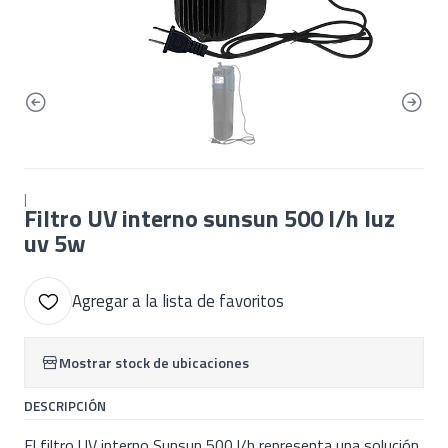
|
Filtro UV interno sunsun 500 l/h luz
uv 5w
Agregar a la lista de favoritos
Mostrar stock de ubicaciones
DESCRIPCIÓN
El filtro UV interno Sunsun 500 l/h representa una solución