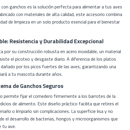
 con ganchos es la solución perfecta para alimentar a tus aves
abricado con materiales de alta calidad, este accesorio combina
ilidad de limpieza en un solo producto esencial para el bienestar
le: Resistencia y Durabilidad Excepcional
 por su construcción robusta en acero inoxidable, un material
iste el picoteo y desgaste diario. A diferencia de los platos
r dañado por los picos fuertes de las aves, garantizando una
ñará a tu mascota durante años.
stema de Ganchos Seguros
o permite fijar el comedero firmemente a los barrotes de la
dicios de alimento. Este diseño práctico facilita que retires el
narlo o limpiarlo sin complicaciones. La superficie lisa y no
ide el desarrollo de bacterias, hongos y microorganismos que
 tu ave.