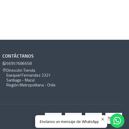
CONTÁCTANOS
56957686658
Dirección Tienda
Exequiel Fernandez 2321
Santiago - Macul
Región Metropolitana - Chile
Envíanos un mensaje de WhatsApp