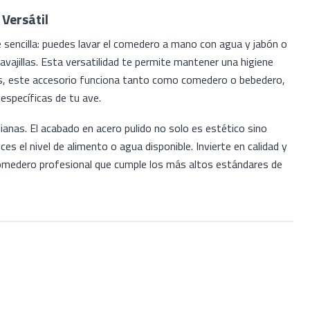
Versátil
sencilla: puedes lavar el comedero a mano con agua y jabón o
avajillas. Esta versatilidad te permite mantener una higiene
s, este accesorio funciona tanto como comedero o bebedero,
específicas de tu ave.
anas. El acabado en acero pulido no solo es estético sino
ices el nivel de alimento o agua disponible. Invierte en calidad y
omedero profesional que cumple los más altos estándares de