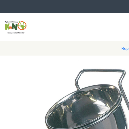
Inicio
Perros y Gatos
P
Rept