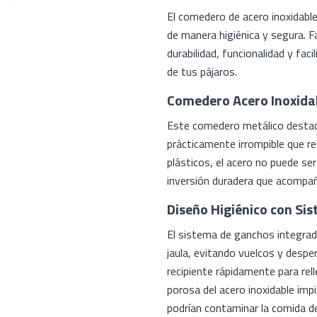
El comedero de acero inoxidable
de manera higiénica y segura. F
durabilidad, funcionalidad y fac
de tus pájaros.
Comedero Acero Inoxidab
Este comedero metálico destaca
prácticamente irrompible que res
plásticos, el acero no puede se
inversión duradera que acompa
Diseño Higiénico con Si
El sistema de ganchos integrad
jaula, evitando vuelcos y desper
recipiente rápidamente para relle
porosa del acero inoxidable imp
podrían contaminar la comida de