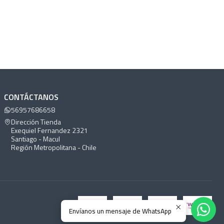
CONTÁCTANOS
56957686658
Dirección Tienda
Exequiel Fernandez 2321
Santiago - Macul
Región Metropolitana - Chile
Envíanos un mensaje de WhatsApp