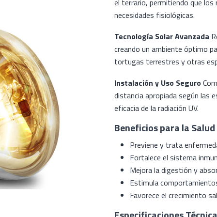
el terrario, permitiendo que lo
necesidades fisiológicas.
Tecnología Solar Avanzada
Re
creando un ambiente óptimo pa
tortugas terrestres y otras esp
Instalación y Uso Seguro
Comp
distancia apropiada según las es
eficacia de la radiación UV.
Beneficios para la Salud 
Previene y trata enferme
Fortalece el sistema inmu
Mejora la digestión y abso
Estimula comportamientos
Favorece el crecimiento sa
Especificaciones Técnica