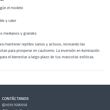
gún el modelo
ble y calor
os medianos y grandes
ara mantener reptiles sanos y activos, recreando las
itan para prosperar en cautiverio. La inversión en iluminación
para el bienestar a largo plazo de tus mascotas exóticas.
CONTÁCTANOS
56957686658