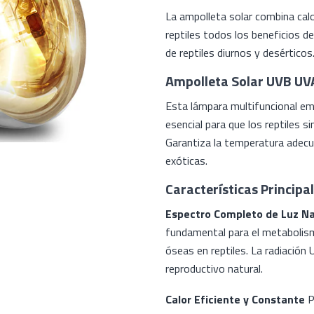
La ampolleta solar combina calo
reptiles todos los beneficios de
de reptiles diurnos y desérticos
Ampolleta Solar UVB UVA
Esta lámpara multifuncional emi
esencial para que los reptiles s
Garantiza la temperatura adecu
exóticas.
Características Principal
Espectro Completo de Luz Na
fundamental para el metabolism
óseas en reptiles. La radiación
reproductivo natural.
Calor Eficiente y Constante
P