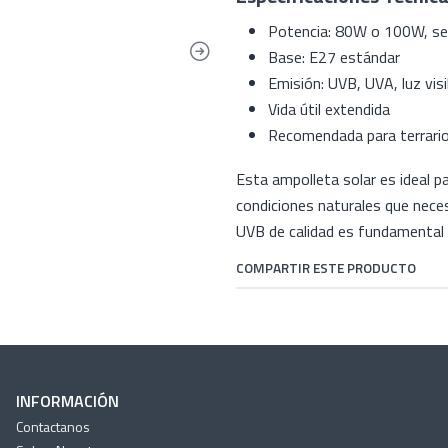
Potencia: 80W o 100W, se
Base: E27 estándar
Emisión: UVB, UVA, luz visi
Vida útil extendida
Recomendada para terrari
Esta ampolleta solar es ideal p
condiciones naturales que neces
UVB de calidad es fundamental 
COMPARTIR ESTE PRODUCTO
INFORMACIÓN
Contactanos