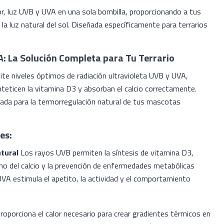
r, luz UVB y UVA en una sola bombilla, proporcionando a tus
 la luz natural del sol. Diseñada específicamente para terrarios
.
: La Solución Completa para Tu Terrario
te niveles óptimos de radiación ultravioleta UVB y UVA,
inteticen la vitamina D3 y absorban el calcio correctamente.
ada para la termorregulación natural de tus mascotas
es:
tural
Los rayos UVB permiten la síntesis de vitamina D3,
o del calcio y la prevención de enfermedades metabólicas
 UVA estimula el apetito, la actividad y el comportamiento
roporciona el calor necesario para crear gradientes térmicos en